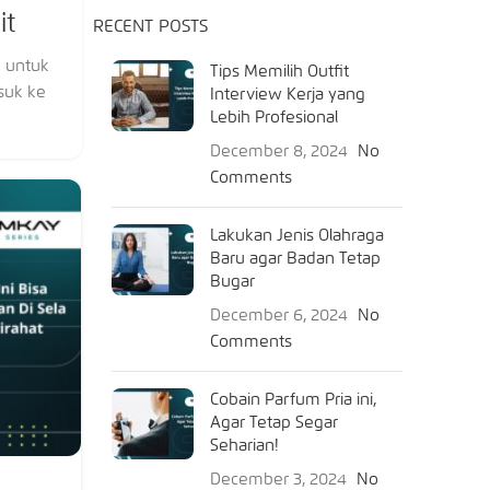
it
RECENT POSTS
g untuk
Tips Memilih Outfit
suk ke
Interview Kerja yang
Lebih Profesional
December 8, 2024
No
Comments
Lakukan Jenis Olahraga
Baru agar Badan Tetap
Bugar
December 6, 2024
No
Comments
Cobain Parfum Pria ini,
Agar Tetap Segar
Seharian!
December 3, 2024
No