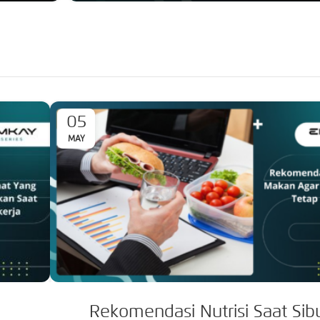
05
MAY
Rekomendasi Nutrisi Saat Sib