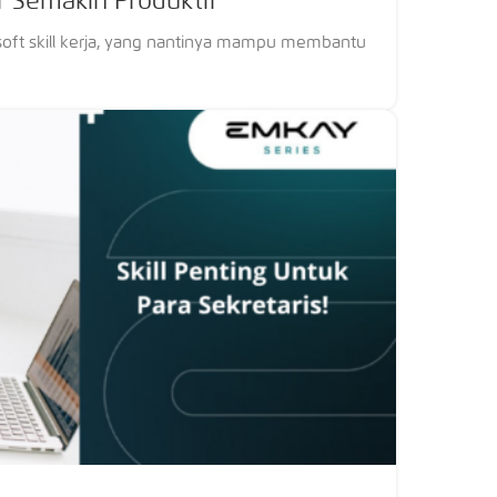
ar Semakin Produktif
oft skill kerja, yang nantinya mampu membantu