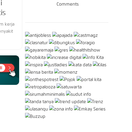
i
Comments
is
am kerja
enyakit