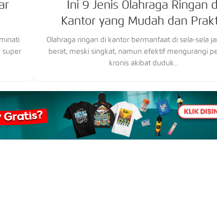
ar
Ini 9 Jenis Olahraga Ringan d
Kantor yang Mudah dan Prakt
minati.
Olahraga ringan di kantor bermanfaat di sela-sela j
 super
berat, meski singkat, namun efektif mengurangi p
kronis akibat duduk...