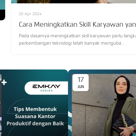
20 Apr 2024
Cara Meningkatkan Skill Karyawan ya
Pada dasarnya meningkatkan skill karyawan perlu langk
perkembangan teknologi telah banyak menguba...
17
JUN