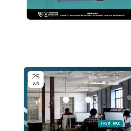
25
JUN
TIPS & TRICK