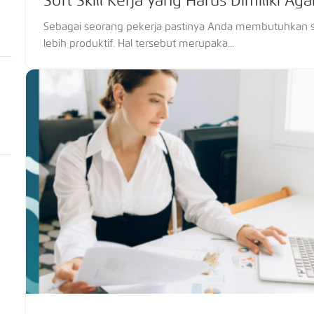
Soft Skill Kerja yang Harus Dimiliki Ag
Sebagai seorang pekerja pastinya Anda membutuhkan s
lebih produktif. Hal tersebut merupaka...