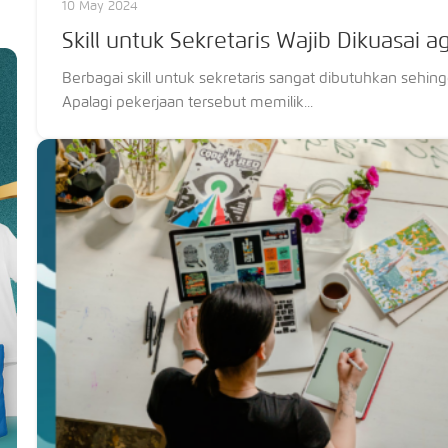
10 May 2024
Skill untuk Sekretaris Wajib Dikuasai a
Berbagai skill untuk sekretaris sangat dibutuhkan sehi
Apalagi pekerjaan tersebut memilik...