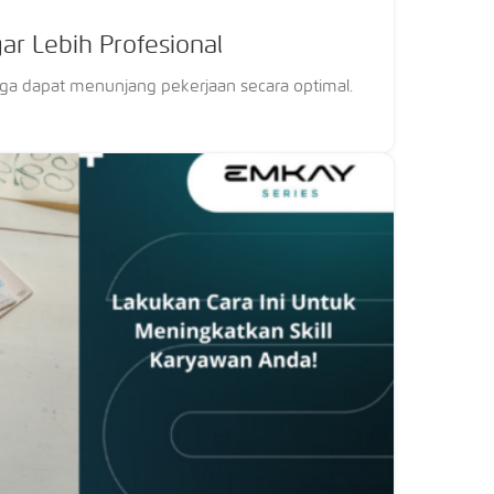
gar Lebih Profesional
ngga dapat menunjang pekerjaan secara optimal.