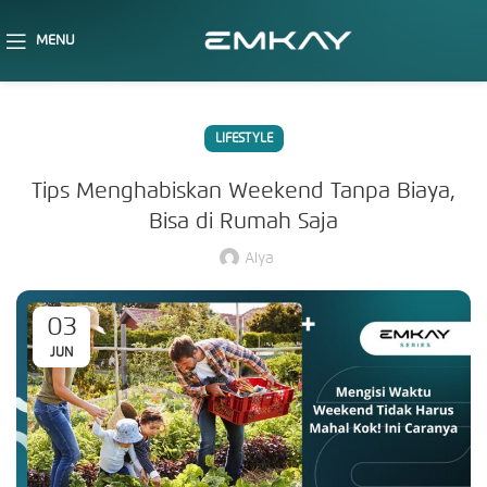
MENU
LIFESTYLE
Tips Menghabiskan Weekend Tanpa Biaya,
Bisa di Rumah Saja
Alya
03
JUN