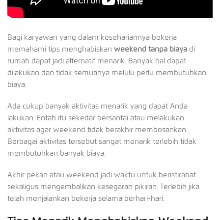
Bagi karyawan yang dalam kesehariannya bekerja
memahami tips menghabiskan
weekend tanpa biaya
di
rumah dapat jadi alternatif menarik. Banyak hal dapat
dilakukan dan tidak semuanya melulu perlu membutuhkan
biaya.
Ada cukup banyak aktivitas menarik yang dapat Anda
lakukan. Entah itu sekedar bersantai atau melakukan
aktivitas agar weekend tidak berakhir membosankan.
Berbagai aktivitas tersebut sangat menarik terlebih tidak
membutuhkan banyak biaya.
Akhir pekan atau weekend jadi waktu untuk beristirahat
sekaligus mengembalikan kesegaran pikiran. Terlebih jika
telah menjalankan bekerja selama berhari-hari.