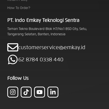
How To Order?
PT. Indo Emkay Teknologi Sentra
Taman Tekno Boulevard Blok H7/No.1 BSD City, Setu,
Tangerang Selatan, Banten, Indonesia
customerservice@emkay.id
62 8784 0338 440
Follow Us