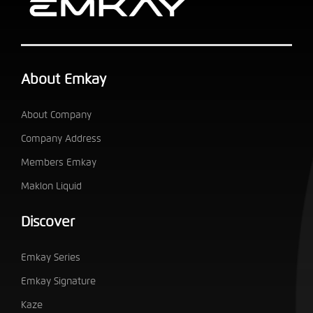
About Emkay
About Company
Company Address
Members Emkay
Maklon Liquid
Discover
Emkay Series
Emkay Signature
Kaze