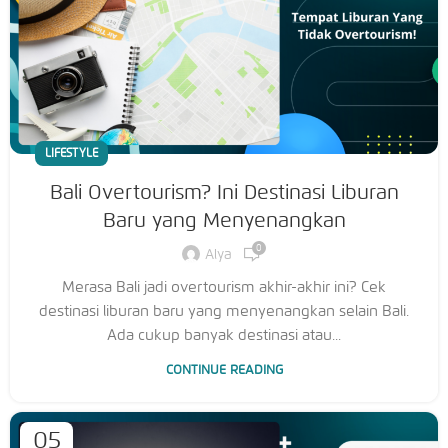
LIFESTYLE
Bali Overtourism? Ini Destinasi Liburan
Baru yang Menyenangkan
0
Alya
Merasa Bali jadi overtourism akhir-akhir ini? Cek
destinasi liburan baru yang menyenangkan selain Bali.
Ada cukup banyak destinasi atau...
CONTINUE READING
05