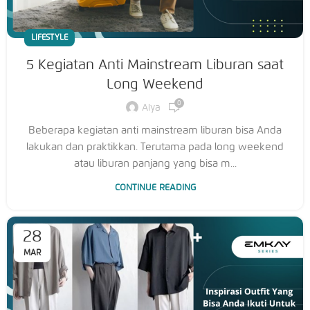
LIFESTYLE
5 Kegiatan Anti Mainstream Liburan saat
Long Weekend
0
Alya
Beberapa kegiatan anti mainstream liburan bisa Anda
lakukan dan praktikkan. Terutama pada long weekend
atau liburan panjang yang bisa m...
CONTINUE READING
28
MAR