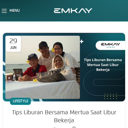
MENU
29
JUN
LIFESTYLE
Tips Liburan Bersama Mertua Saat Libur
Bekerja