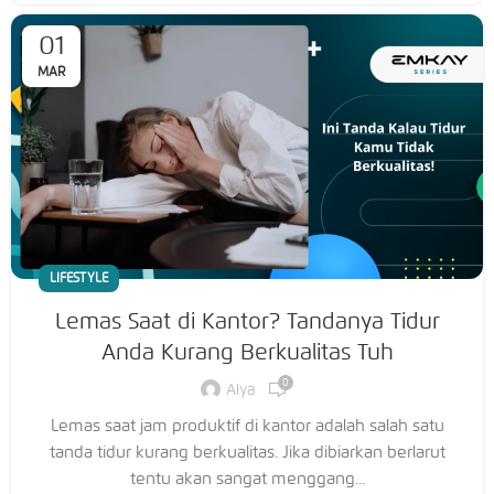
01
MAR
LIFESTYLE
Lemas Saat di Kantor? Tandanya Tidur
Anda Kurang Berkualitas Tuh
0
Alya
Lemas saat jam produktif di kantor adalah salah satu
tanda tidur kurang berkualitas. Jika dibiarkan berlarut
tentu akan sangat menggang...