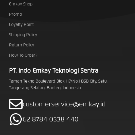
Emkay Shop
Promo
Loyalty Point
Shipping Policy
Return Policy
How To Order?
PT. Indo Emkay Teknologi Sentra
Taman Tekno Boulevard Blok H7/No.1 BSD City, Setu,
Tangerang Selatan, Banten, Indonesia
customerservice@emkay.id
62 8784 0338 440