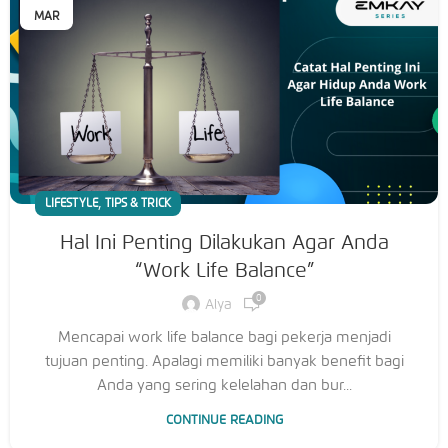
MAR
,
LIFESTYLE
TIPS & TRICK
Hal Ini Penting Dilakukan Agar Anda
“Work Life Balance”
0
Alya
Mencapai work life balance bagi pekerja menjadi
tujuan penting. Apalagi memiliki banyak benefit bagi
Anda yang sering kelelahan dan bur...
CONTINUE READING