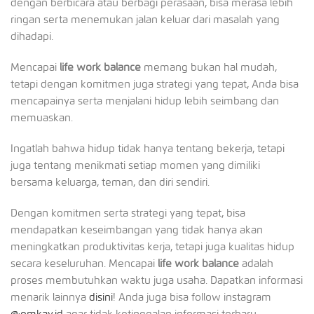
dengan berbicara atau berbagi perasaan, bisa merasa lebih
ringan serta menemukan jalan keluar dari masalah yang
dihadapi.
Mencapai
life work balance
memang bukan hal mudah,
tetapi dengan komitmen juga strategi yang tepat, Anda bisa
mencapainya serta menjalani hidup lebih seimbang dan
memuaskan.
Ingatlah bahwa hidup tidak hanya tentang bekerja, tetapi
juga tentang menikmati setiap momen yang dimiliki
bersama keluarga, teman, dan diri sendiri.
Dengan komitmen serta strategi yang tepat, bisa
mendapatkan keseimbangan yang tidak hanya akan
meningkatkan produktivitas kerja, tetapi juga kualitas hidup
secara keseluruhan. Mencapai
life work balance
adalah
proses membutuhkan waktu juga usaha. Dapatkan informasi
menarik lainnya
disini
! Anda juga bisa follow instagram
@emkay.id
agar tidak ketinggalan informasi terbaru.