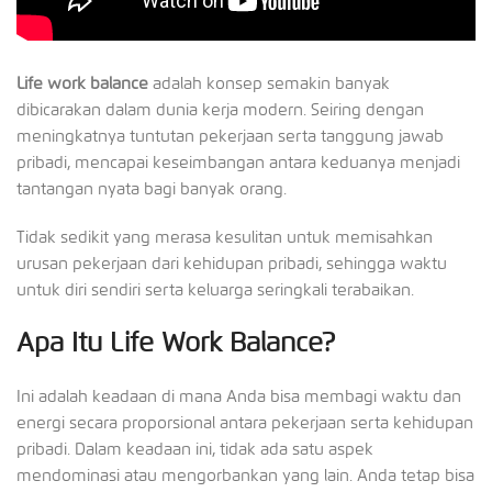
Life work balance
adalah konsep semakin banyak
dibicarakan dalam dunia kerja modern. Seiring dengan
meningkatnya tuntutan pekerjaan serta tanggung jawab
pribadi, mencapai keseimbangan antara keduanya menjadi
tantangan nyata bagi banyak orang.
Tidak sedikit yang merasa kesulitan untuk memisahkan
urusan pekerjaan dari kehidupan pribadi, sehingga waktu
untuk diri sendiri serta keluarga seringkali terabaikan.
Apa Itu Life Work Balance?
Ini adalah keadaan di mana Anda bisa membagi waktu dan
energi secara proporsional antara pekerjaan serta kehidupan
pribadi. Dalam keadaan ini, tidak ada satu aspek
mendominasi atau mengorbankan yang lain. Anda tetap bisa