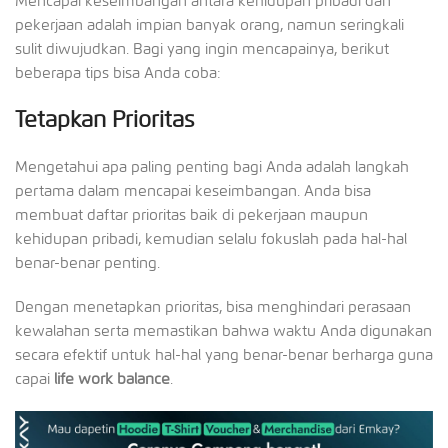
Mencapai keseimbangan antara kehidupan pribadi dan
pekerjaan adalah impian banyak orang, namun seringkali
sulit diwujudkan. Bagi yang ingin mencapainya, berikut
beberapa tips bisa Anda coba:
Tetapkan Prioritas
Mengetahui apa paling penting bagi Anda adalah langkah
pertama dalam mencapai keseimbangan. Anda bisa
membuat daftar prioritas baik di pekerjaan maupun
kehidupan pribadi, kemudian selalu fokuslah pada hal-hal
benar-benar penting.
Dengan menetapkan prioritas, bisa menghindari perasaan
kewalahan serta memastikan bahwa waktu Anda digunakan
secara efektif untuk hal-hal yang benar-benar berharga guna
capai
life work balance
.