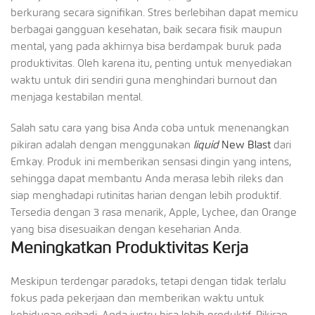
berkurang secara signifikan. Stres berlebihan dapat memicu
berbagai gangguan kesehatan, baik secara fisik maupun
mental, yang pada akhirnya bisa berdampak buruk pada
produktivitas. Oleh karena itu, penting untuk menyediakan
waktu untuk diri sendiri guna menghindari burnout dan
menjaga kestabilan mental.
Salah satu cara yang bisa Anda coba untuk menenangkan
pikiran adalah dengan menggunakan
liquid
New Blast
dari
Emkay. Produk ini memberikan sensasi dingin yang intens,
sehingga dapat membantu Anda merasa lebih rileks dan
siap menghadapi rutinitas harian dengan lebih produktif.
Tersedia dengan 3 rasa menarik, Apple, Lychee, dan Orange
yang bisa disesuaikan dengan keseharian Anda.
Meningkatkan Produktivitas Kerja
Meskipun terdengar paradoks, tetapi dengan tidak terlalu
fokus pada pekerjaan dan memberikan waktu untuk
kehidupan pribadi, Anda justru bisa lebih produktif. Pikiran