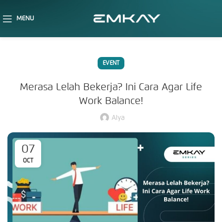
MENU
EVENT
Merasa Lelah Bekerja? Ini Cara Agar Life
Work Balance!
Alya
07
OCT