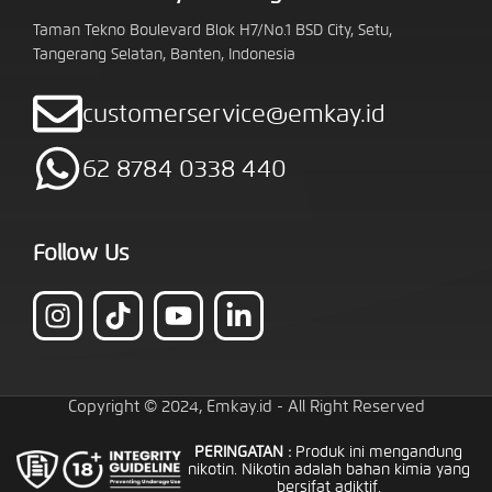
Taman Tekno Boulevard Blok H7/No.1 BSD City, Setu,
Tangerang Selatan, Banten, Indonesia
customerservice@emkay.id
62 8784 0338 440
Follow Us
Copyright © 2024, Emkay.id - All Right Reserved
PERINGATAN :
Produk ini mengandung
nikotin. Nikotin adalah bahan kimia yang
bersifat adiktif.