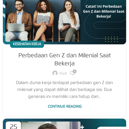
KESEHATAN KERJA
Perbedaan Gen Z dan Milenial Saat
Bekerja
0
Alya
Dalam dunia kerja terdapat perbedaan gen Z dan
milenial yang dapat dilihat dari berbagai sisi. Dua
generasi ini memiliki cara hidup dan...
CONTINUE READING
25