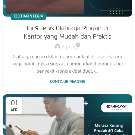
KESEHATAN KERJA
Ini 9 Jenis Olahraga Ringan di
Kantor yang Mudah dan Praktis
0
Alya
Olahraga ringan di kantor bermanfaat di sela-sela jam
kerja berat, meski singkat, namun efektif mengurangi
penyakit kronis akibat duduk...
CONTINUE READING
01
APR