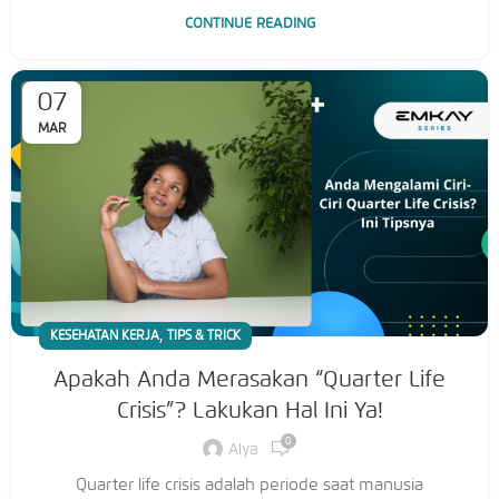
CONTINUE READING
07
MAR
,
KESEHATAN KERJA
TIPS & TRICK
Apakah Anda Merasakan “Quarter Life
Crisis”? Lakukan Hal Ini Ya!
0
Alya
Quarter life crisis adalah periode saat manusia