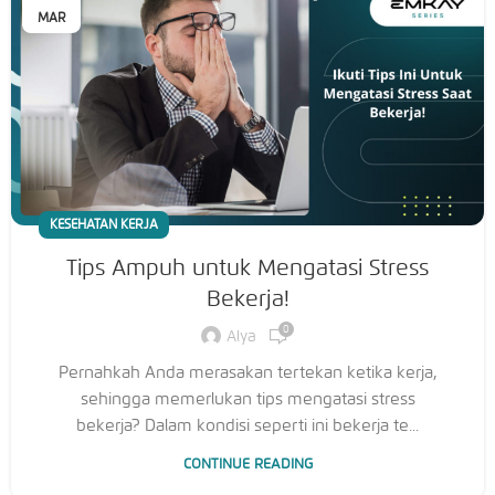
MAR
KESEHATAN KERJA
Tips Ampuh untuk Mengatasi Stress
Bekerja!
0
Alya
Pernahkah Anda merasakan tertekan ketika kerja,
sehingga memerlukan tips mengatasi stress
bekerja? Dalam kondisi seperti ini bekerja te...
CONTINUE READING