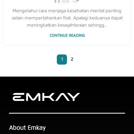
Alya
Mengetahui cara menjaga kesehatan mental penting
selain mempertahankan fisik. Apalagi keduanya dapat
meningkatkan kesejahteraan sehingg...
CONTINUE READING
1
2
About Emkay