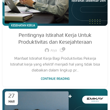
KESEHATAN KERJA
Pentingnya Istirahat Kerja Untuk
Produktivitas dan Kesejahteraan
0
Alya
Manfaat Istirahat Kerja Bagi Produktivitas Pekerja
Istirahat kerja yang efektif menjadi hal yang tidak bisa
diabaikan dalam lingkup pr...
CONTINUE READING
27
MAR