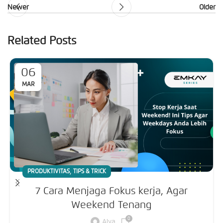
Newer
Older
Related Posts
06
MAR
,
PRODUKTIVITAS
TIPS & TRICK
7 Cara Menjaga Fokus kerja, Agar
Weekend Tenang
0
Alya