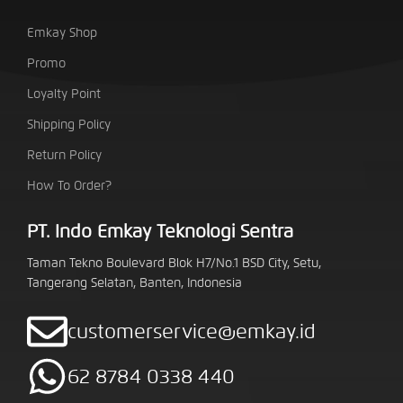
Emkay Shop
Promo
Loyalty Point
Shipping Policy
Return Policy
How To Order?
PT. Indo Emkay Teknologi Sentra
Taman Tekno Boulevard Blok H7/No.1 BSD City, Setu,
Tangerang Selatan, Banten, Indonesia
customerservice@emkay.id
62 8784 0338 440