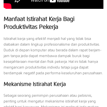
Manfaat Istirahat Kerja Bagi
Produktivitas Pekerja
Istirahat kerja yang efektif menjadi hal yang tidak bisa
diabaikan dalam lingkup profesionalisme dan produktivitas.
Duduk di depan komputer atau berada dalam rapat berjam-
jam tanpa jeda dapat membawa dampak buruk bagi
kesejahteraan mental dan fisik pekerja. Hal ini tidak hanya
mengancam produktivitas individu tetapi juga dapat
berdampak negatif pada performa keseluruhan perusahaan.
Mekanisme Istirahat Kerja
Sebagai seorang pemimpin perusahaan atau pebisnis,
penting untuk mengatur mekanisme istirahat kerja yang
efektif bagi karyawan. Mekanisme ini meliputi jeda makan