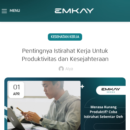
MENU
KESEHATAN KERJA
Pentingnya Istirahat Kerja Untuk
Produktivitas dan Kesejahteraan
Alya
01
APR