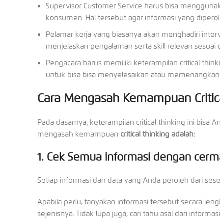
Supervisor Customer Service harus bisa menggunakan
konsumen. Hal tersebut agar informasi yang diper
Pelamar kerja yang biasanya akan menghadiri intervi
menjelaskan pengalaman serta skill relevan sesuai
Pengacara harus memiliki keterampilan critical think
untuk bisa bisa menyelesaikan atau memenangkan 
Cara Mengasah Kemampuan Critica
Pada dasarnya, keterampilan critical thinking ini bisa An
mengasah kemampuan
critical thinking adalah:
1. Cek Semua Informasi dengan cerm
Setiap informasi dan data yang Anda peroleh dari sese
Apabila perlu, tanyakan informasi tersebut secara l
sejenisnya. Tidak lupa juga, cari tahu asal dari informas