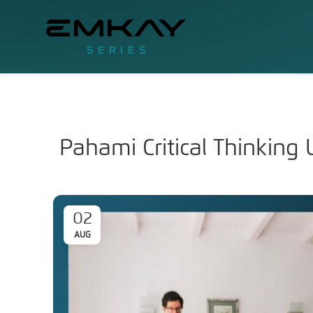
Pahami Critical Thinkin
02
AUG