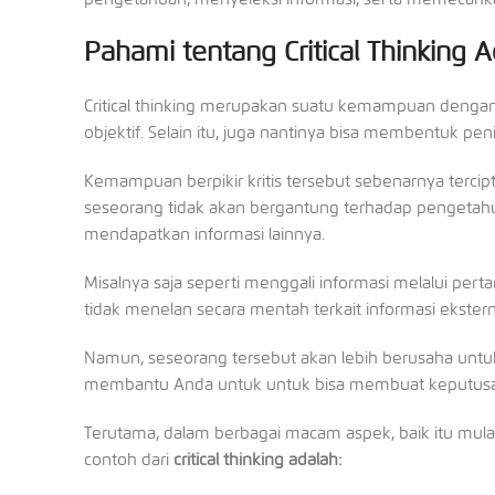
Pahami tentang Critical Thinking 
Critical thinking merupakan suatu kemampuan dengan
objektif. Selain itu, juga nantinya bisa membentuk penil
Kemampuan berpikir kritis tersebut sebenarnya tercipt
seseorang tidak akan bergantung terhadap pengetahu
mendapatkan informasi lainnya.
Misalnya saja seperti menggali informasi melalui pe
tidak menelan secara mentah terkait informasi ekstern
Namun, seseorang tersebut akan lebih berusaha untuk 
membantu Anda untuk untuk bisa membuat keputusa
Terutama, dalam berbagai macam aspek, baik itu mulai 
contoh dari
critical thinking adalah: