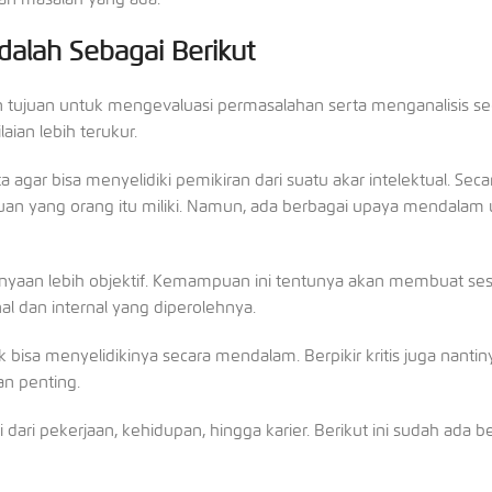
Adalah Sebagai Berikut
 tujuan untuk mengevaluasi permasalahan serta menganalisis se
aian lebih terukur.
a agar bisa menyelidiki pemikiran dari suatu akar intelektual. Se
an yang orang itu miliki. Namun, ada berbagai upaya mendalam 
rtanyaan lebih objektif. Kemampuan ini tentunya akan membuat se
al dan internal yang diperolehnya.
bisa menyelidikinya secara mendalam. Berpikir kritis juga nantin
n penting.
dari pekerjaan, kehidupan, hingga karier. Berikut ini sudah ada 