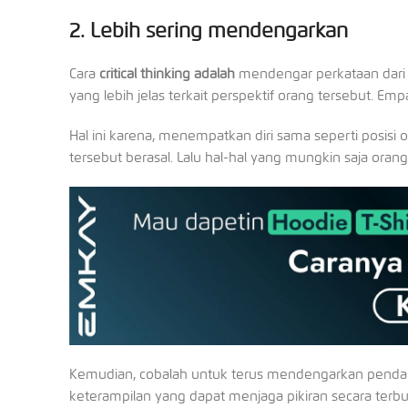
2. Lebih sering mendengarkan
Cara
critical thinking adalah
mendengar perkataan dari 
yang lebih jelas terkait perspektif orang tersebut. E
Hal ini karena, menempatkan diri sama seperti posi
tersebut berasal. Lalu hal-hal yang mungkin saja orang 
Kemudian, cobalah untuk terus mendengarkan pendap
keterampilan yang dapat menjaga pikiran secara terbu