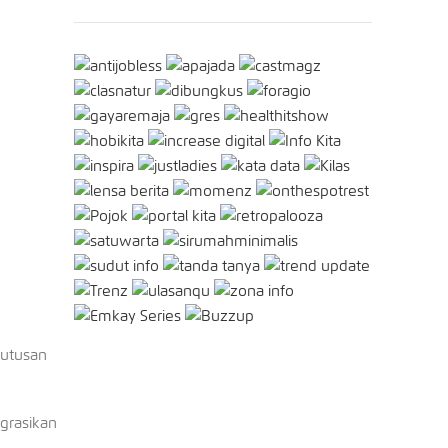
putusan
grasikan