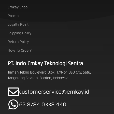
Emkay Shop
Promo
Loyalty Point
Shipping Policy
Return Policy
How To Order?
PT. Indo Emkay Teknologi Sentra
Taman Tekno Boulevard Blok H7/No.1 BSD City, Setu,
Tangerang Selatan, Banten, Indonesia
customerservice@emkay.id
62 8784 0338 440