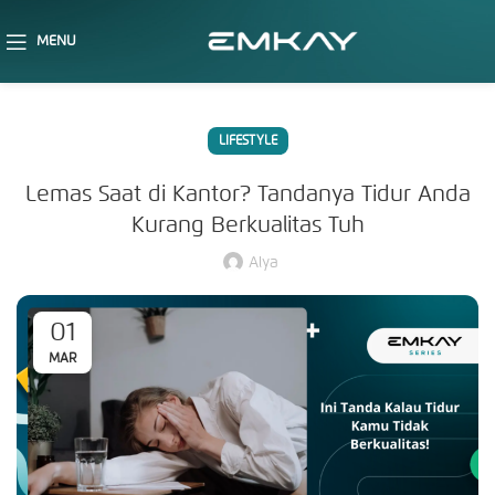
MENU
LIFESTYLE
Lemas Saat di Kantor? Tandanya Tidur Anda
Kurang Berkualitas Tuh
Alya
01
MAR