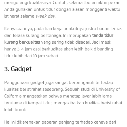
mengurangi kualitasnya. Contoh, selama liburan akhir pekan
Anda gunakan untuk tidur dengan alasan mengganti waktu
istiharat selama
week day
.
Kenyataannya, pada hari kerja berikutnya justru badan lemas
dan terasa kurang bertenaga. Ini merupakan
tanda tidur
kurang berkualitas
yang sering tidak disadari. Jadi meski
hanya 3-4 jam asal berkualitas akan lebih baik dibanding
tidur lebih dari 10 jam sehari.
3.
Gadget
Penggunaan gadget juga sangat berpengaruh terhadap
kualitas beristirahat seseorang. Sebuah studi di University of
California mengatakan bahwa menatap layar lebih lama
terutama di tempat tidur, mengakibatkan kualitas beristirahat
lebih buruk.
Hal ini dikarenakan paparan panjang terhadap cahaya dari