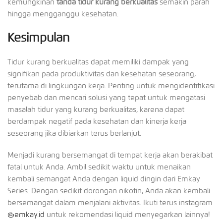
kemungkinan
tanda tidur kurang berkualitas
semakin parah
hingga mengganggu kesehatan.
Kesimpulan
Tidur kurang berkualitas dapat memiliki dampak yang
signifikan pada produktivitas dan kesehatan seseorang,
terutama di lingkungan kerja. Penting untuk mengidentifikasi
penyebab dan mencari solusi yang tepat untuk mengatasi
masalah tidur yang kurang berkualitas, karena dapat
berdampak negatif pada kesehatan dan kinerja kerja
seseorang jika dibiarkan terus berlanjut.
Menjadi kurang bersemangat di tempat kerja akan berakibat
fatal untuk Anda. Ambil sedikit waktu untuk menaikan
kembali semangat Anda dengan liquid dingin dari Emkay
Series. Dengan sedikit dorongan nikotin, Anda akan kembali
bersemangat dalam menjalani aktivitas. Ikuti terus instagram
@emkay.id
untuk rekomendasi liquid menyegarkan lainnya!