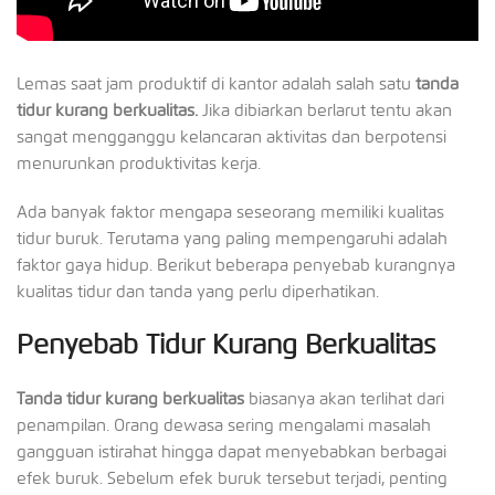
Lemas saat jam produktif di kantor adalah salah satu
tanda
tidur kurang berkualitas.
Jika dibiarkan berlarut tentu akan
sangat mengganggu kelancaran aktivitas dan berpotensi
menurunkan produktivitas kerja.
Ada banyak faktor mengapa seseorang memiliki kualitas
tidur buruk. Terutama yang paling mempengaruhi adalah
faktor gaya hidup. Berikut beberapa penyebab kurangnya
kualitas tidur dan tanda yang perlu diperhatikan.
Penyebab Tidur Kurang Berkualitas
Tanda tidur kurang berkualitas
biasanya akan terlihat dari
penampilan. Orang dewasa sering mengalami masalah
gangguan istirahat hingga dapat menyebabkan berbagai
efek buruk. Sebelum efek buruk tersebut terjadi, penting