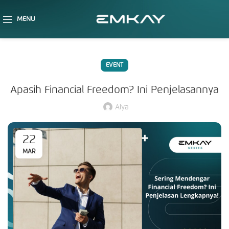
MENU
EVENT
Apasih Financial Freedom? Ini Penjelasannya
Alya
22
MAR