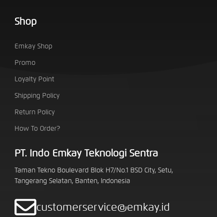
Shop
Emkay Shop
Promo
Loyalty Point
Shipping Policy
Return Policy
How To Order?
PT. Indo Emkay Teknologi Sentra
Taman Tekno Boulevard Blok H7/No.1 BSD City, Setu,
Tangerang Selatan, Banten, Indonesia
customerservice@emkay.id