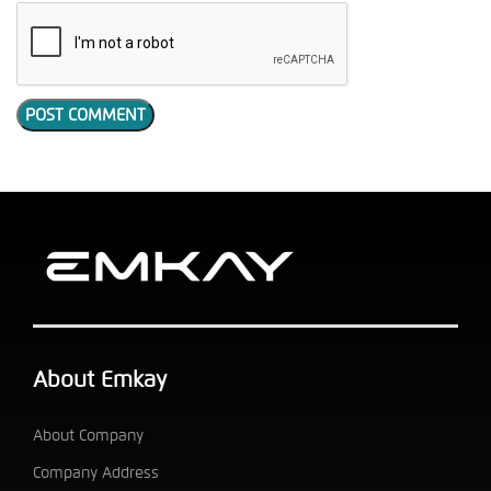
About Emkay
About Company
Company Address