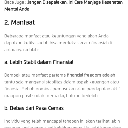
Baca Juga :
Jangan Disepelekan, Ini Cara Menjaga Kesehatan
Mental Anda
2.
Manfaat
Beberapa manfaat atau keuntungan yang akan Anda
dapatkan ketika sudah bisa merdeka secara finansial di
antaranya adalah:
a.
Lebih Stabil dalam Finansial
Dampak atau manfaat pertama
financial freedom adalah
tentu saja mengenai stabilitas dalam aspek keuangan atau
finansial. Sebab nominal pemasukan atau pendapatan aktif
maupun pasif sudah memadai, bahkan berlebih.
b.
Bebas dari Rasa Cemas
Individu yang telah mencapai tahapan ini akan terlihat lebih
nyaman ketika menjalani kehidupannya. Hal ini dikarenakan