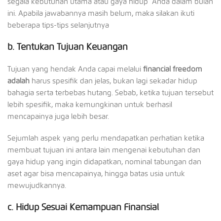
segala kebutuhan utama atau gaya hidup Anda dalam bulan
ini. Apabila jawabannya masih belum, maka silakan ikuti
beberapa tips-tips selanjutnya
b.
Tentukan Tujuan Keuangan
Tujuan yang hendak Anda capai melalui
financial freedom
adalah
harus spesifik dan jelas, bukan lagi sekadar hidup
bahagia serta terbebas hutang. Sebab, ketika tujuan tersebut
lebih spesifik, maka kemungkinan untuk berhasil
mencapainya juga lebih besar.
Sejumlah aspek yang perlu mendapatkan perhatian ketika
membuat tujuan ini antara lain mengenai kebutuhan dan
gaya hidup yang ingin didapatkan, nominal tabungan dan
aset agar bisa mencapainya, hingga batas usia untuk
mewujudkannya.
c.
Hidup Sesuai Kemampuan Finansial