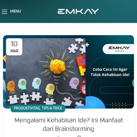
MENU
10
MAR
,
PRODUKTIVITAS
TIPS & TRICK
Mengalami Kehabisan Ide? Ini Manfaat
dari Brainstorming